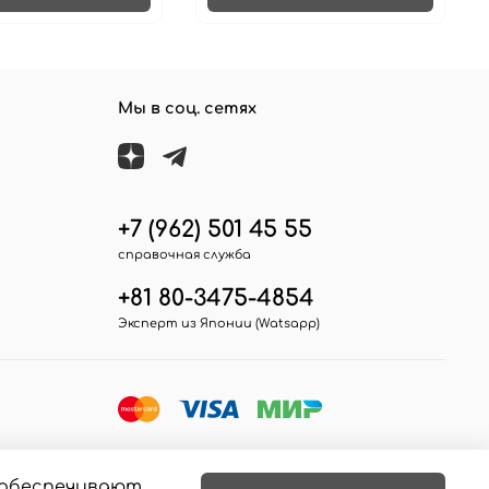
Мы в соц. сетях
+7 (962) 501 45 55
справочная служба
+81 80-3475-4854
Эксперт из Японии (Watsapp)
е обеспечивают