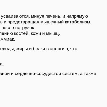
усваиваются, минуя печень, и напрямую
ть и предотвращая мышечный катаболизм.
 после нагрузок
лению костей, кожи и мышц.
аммиак.
воды, жиры и белки в энергию, что
а.
ной и сердечно-сосудистой систем, а также