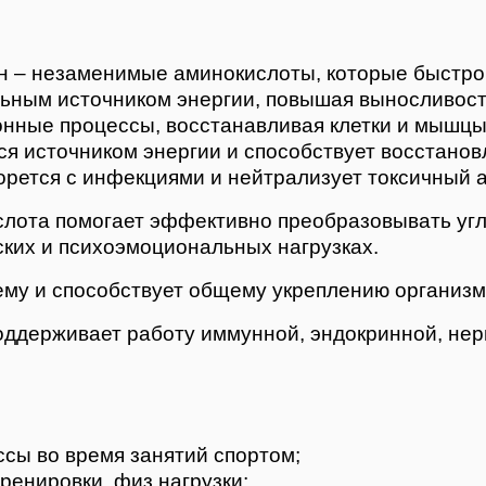
 – незаменимые аминокислоты, которые быстро 
льным источником энергии, повышая выносливос
онные процессы, восстанавливая клетки и мышцы
 источником энергии и способствует восстанов
орется с инфекциями и нейтрализует токсичный 
лота помогает эффективно преобразовывать угле
ких и психоэмоциональных нагрузках.
му и способствует общему укреплению организм
ддерживает работу иммунной, эндокринной, нерв
сы во время занятий спортом;
ренировки, физ.нагрузки;