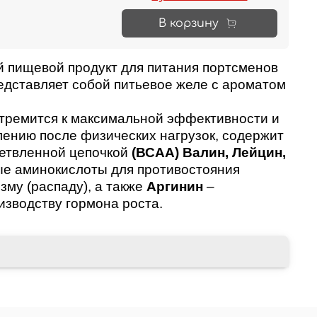
В корзину
 пищевой продукт для питания портсменов
дставляет собой питьевое желе с ароматом
 стремится к максимальной эффективности и
ению после физических нагрузок, содержит
ветвленной цепочкой
(ВСАА) Валин, Лейцин,
ые аминокислоты для противостояния
му (распаду), а также
Аргинин
–
зводству гормона роста.