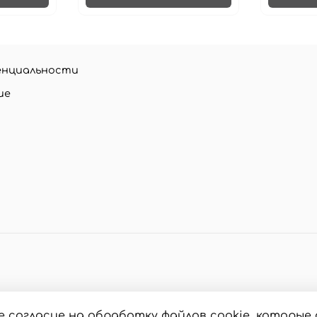
енциальности
ие
е согласие на обработку файлов cookie, которы