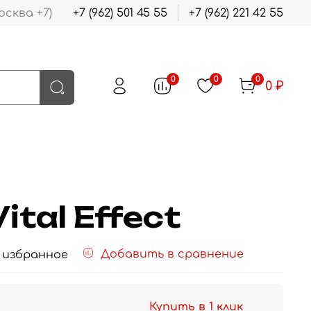
осква +7)
+7 (962) 501 45 55
+7 (962) 221 42 55
0
0
0
0 ₽
ital Effect
Добавить в сравнение
 избранное
Купить в 1 клик