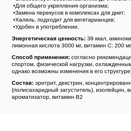
•Для общего укрепления организма;
•Замена перекусов в комплексах для диет;
•Халяль, подходит для вегетарианцев;
•Удобен в употреблении.
Энергетическая ценность:
39 ккал, аминоки
лимонная кислота 3000 мг, витамин С: 200 мг
Способ применения:
согласно рекомендации
спортом, физической нагрузки, охлажденным,
однако возможны изменения в его структуре), 
Состав:
эритрит, декстрин, концентрирован
(полисахаридный загуститель), изолейцин, 
ароматизатор, витамин B2