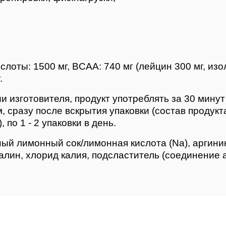
слоты: 1500 мг, BCAA: 740 мг (лейцин 300 мг, изол
.
 изготовителя, продукт употреблять за 30 минут
 сразу после вскрытия упаковки (состав продукт
по 1 - 2 упаковки в день.
ный лимонный сок/лимонная кислота (Na), аргини
валин, хлорид калия, подсластитель (соединение