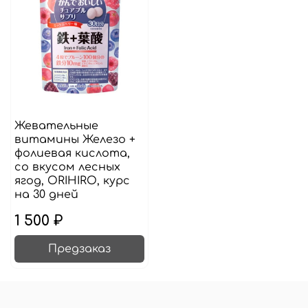
Жевательные
витамины Железо +
фолиевая кислота,
со вкусом лесных
ягод, ORIHIRO, курс
на 30 дней
1 500 ₽
Предзаказ