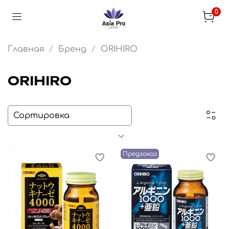
0
Главная
Бренд
ORIHIRO
ORIHIRO
Предзаказ