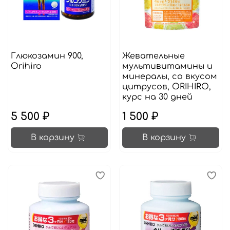
Глюкозамин 900,
Жевательные
Orihiro
мультивитамины и
минералы, со вкусом
цитрусов, ORIHIRO,
курс на 30 дней
5 500 ₽
1 500 ₽
В корзину
В корзину