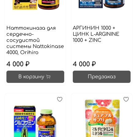
Наттокиназа для
АРГИНИН 1000 +
сердечно-
ЦИНК L-ARGININE
сосудистой
1000 + ZINC
системы Nattokinase
4000, Orihiro
4 000 ₽
4 000 ₽
В корзину
Предзаказ