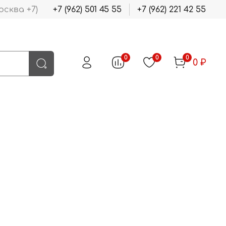
осква +7)
+7 (962) 501 45 55
+7 (962) 221 42 55
0
0
0
0 ₽