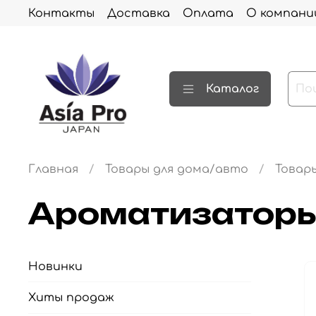
Контакты
Доставка
Оплата
О компани
Каталог
Главная
Товары для дома/авто
Товар
Ароматизатор
Новинки
Хиты продаж