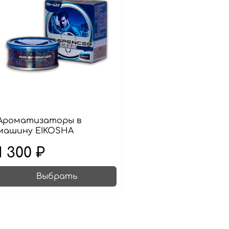
Ароматизаторы в
машину EIKOSHA
1 300 ₽
Выбрать