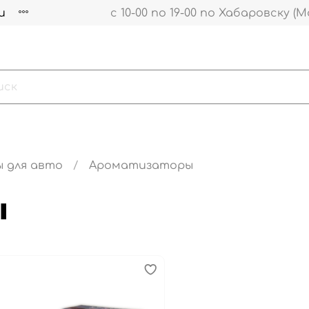
и
с 10-00 по 19-00 по Хабаровску (М
ы для авто
Ароматизаторы
ы