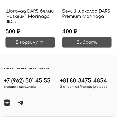
Шоколад DARS белый
Белый шоколад DARS
"Чизкейк", Morinaga
Premium Morinaga
38.5г
500 ₽
400 ₽
В корзину
Выбрать
ASIA PRO JAPAN ЯПОНСКИЕ ТОВАРЫ
+7 (962) 501 45 55
+81 80-3475-4854
справочная служба
Эксперт из Японии (Watsapp)