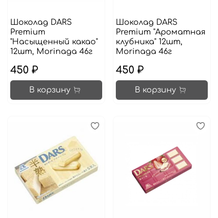
Шоколад DARS
Шоколад DARS
Premium
Premium "Ароматная
"Насыщенный какао"
клубника" 12шт,
12шт, Morinaga 46г
Morinaga 46г
450 ₽
450 ₽
В корзину
В корзину