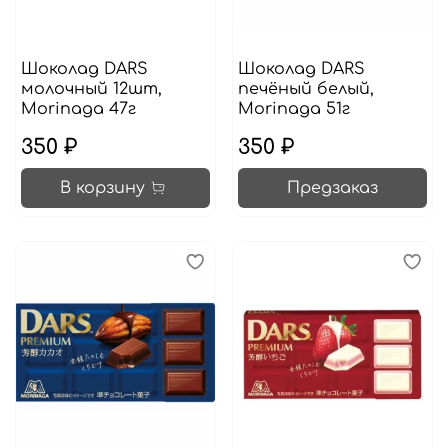
Шоколад DARS
Шоколад DARS
молочный 12шт,
печёный белый,
Morinaga 47г
Morinaga 51г
350 ₽
350 ₽
В корзину
Предзаказ