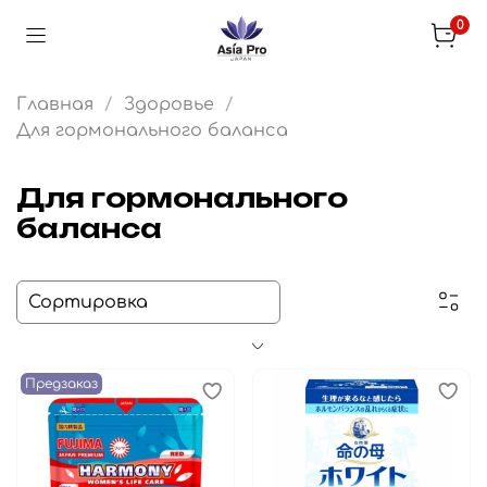
0
Главная
Здоровье
Для гормонального баланса
Для гормонального
баланса
Предзаказ