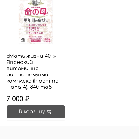
«Мать жизни 40+»
Японский
витаминно-
растительный
комплекс (Inochi no
Haha A), 840 таб
7 000 ₽
В корзину