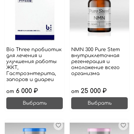
Bio Three пробиотик
NMN 300 Pure Stem
для лечения и
внутриклеточная
улучшения работы
регенерация и
ЖКТ,
омоложение всего
Гастроэнтерита,
организма
запоров и диареи
6 000 ₽
25 000 ₽
от
от
Выбрать
Выбрать