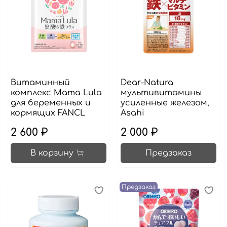
Витаминный
Dear-Natura
комплекс Mama Lula
мультивитамины
для беременных и
усиленные железом,
кормящих FANCL
Asahi
2 600 ₽
2 000 ₽
В корзину
Предзаказ
Предзаказ