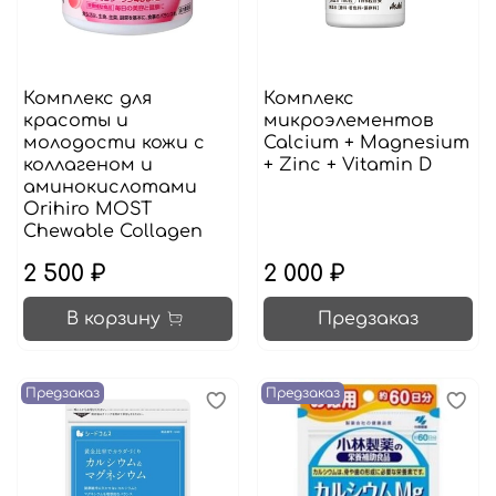
Комплекс для
Комплекс
красоты и
микроэлементов
молодости кожи с
Calcium + Magnesium
коллагеном и
+ Zinc + Vitamin D
аминокислотами
Orihiro MOST
Chewable Collagen
2 500 ₽
2 000 ₽
В корзину
Предзаказ
Предзаказ
Предзаказ