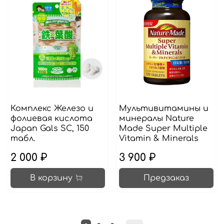
Комплекс Железо и
Мультивитамины и
фолиевая кислота
минералы Nature
Japan Gals SC, 150
Made Super Multiple
табл.
Vitamin & Minerals
2 000 ₽
3 900 ₽
В корзину
Предзаказ