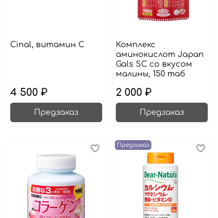
Cinal, витамин С
Комплекс
аминокислот Japan
Gals SC со вкусом
малины, 150 таб
4 500 ₽
2 000 ₽
Предзаказ
Предзаказ
Предзаказ