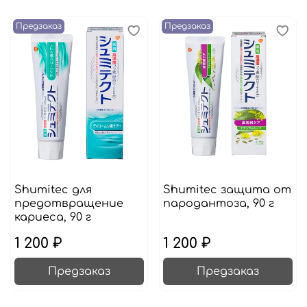
Предзаказ
Предзаказ
Shumitec для
Shumitec защита от
предотвращение
пародантоза, 90 г
кариеса, 90 г
1 200 ₽
1 200 ₽
Предзаказ
Предзаказ