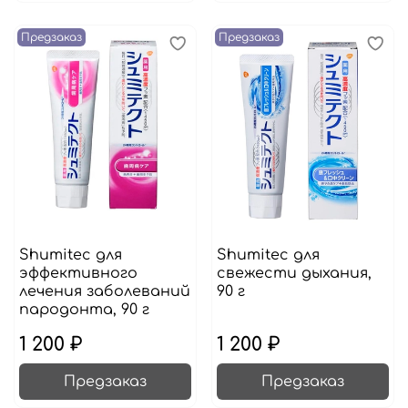
Предзаказ
Предзаказ
Shumitec для
Shumitec для
эффективного
свежести дыхания,
лечения заболеваний
90 г
пародонта, 90 г
1 200 ₽
1 200 ₽
Предзаказ
Предзаказ