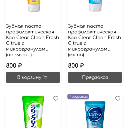
Зубная паста
Зубная паста
профилактическая
профилактическая
Kao Clear Clean Fresh
Kao Clear Clean Fresh
Citrus с
Citrus с
микрогранулами
микрогранулами
(апельсин)
(мята)
800 ₽
800 ₽
В корзину
Предзаказ
Предзаказ