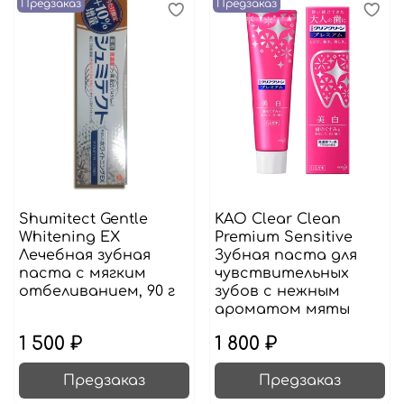
Предзаказ
Предзаказ
Shumitect Gentle
KAO Clear Clean
Whitening EX
Premium Sensitive
Лечебная зубная
Зубная паста для
паста с мягким
чувствительных
отбеливанием, 90 г
зубов с нежным
ароматом мяты
1 500 ₽
1 800 ₽
Предзаказ
Предзаказ