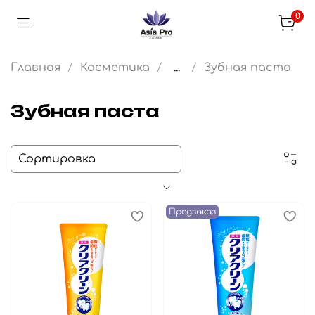
0
Главная
Косметика
...
Зубная паста
Зубная паста
Предзаказ