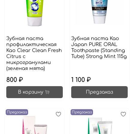
Зубная паста
Зубная паста Kao
профилактическая
Japan PURE ORAL
Kao Clear Clean Fresh
Toothpaste (Standing
Citrus с
Tube) Strong Mint 115g
микрогранулами
(зеленая мята)
800 ₽
1 100 ₽
В корзину
Предзаказ
Предзаказ
Предзаказ