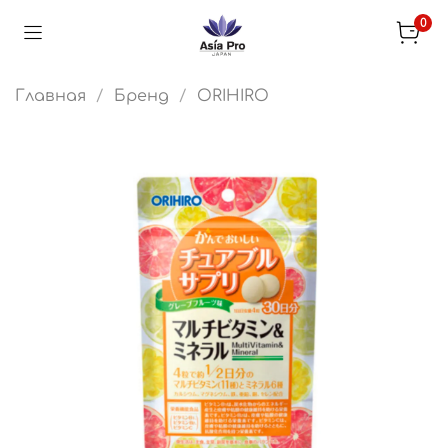
0
Главная
Бренд
ORIHIRO