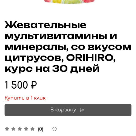
Жевательные
мультивитамины и
минералы, со вкусом
цитрусов, ORIHIRO,
курс на 30 дней
1 500 ₽
Купить в 1 клик
В корзину
(0)