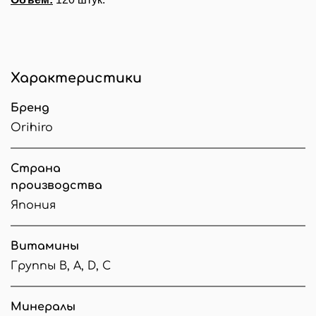
Характеристики
Бренд
Orihiro
Страна
производства
Япония
Витамины
Группы B, А, D, С
Минералы