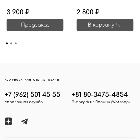
3 900 ₽
2 800 ₽
Предзаказ
В корзину
ASIA PRO JAPAN ЯПОНСКИЕ ТОВАРЫ
+7 (962) 501 45 55
+81 80-3475-4854
справочная служба
Эксперт из Японии (Watsapp)