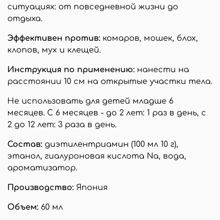
ситуациях: от повседневной жизни до
отдыха.
Эффективен против:
комаров, мошек, блох,
клопов, мух и клещей.
Инструкция по применению:
нанести на
расстоянии 10 см на открытые участки тела.
Не использовать для детей младше 6
месяцев. С 6 месяцев - до 2 лет: 1 раз в день, с
2 до 12 лет: 3 раза в день.
Состав:
диэтилентриамин (100 мл 10 г),
этанол, гиалуроновая кислота Na, вода,
ароматизатор.
Производство:
Япония
Объем:
60 мл