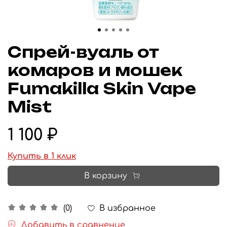
Cпрей-вуаль от
комаров и мошек
Fumakilla Skin Vape
Mist
1 100 ₽
Купить в 1 клик
В корзину
В избранное
(0)
Добавить в сравнение