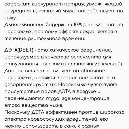
содержит гиалуронат натрия, увлажняющий
ингредиент, который мягко воздействует на
кожу.
Длительность:
Содержит 10% репеллента от
насекомых, поэтому эффект сохраняется в
течение длительного времени.
ДЭТА(DEET) -
это химическое соединение,
используемое в качестве репеллента для
отпугивания насекомых (в том числе клещей).
Данное вещество влияет на обоняние
насекомых, искажая восприятие запахов, и
дезориентирует их. Насекомые чувствуют
присутствие паров ДЭТА в воздухе и
перемещаются туда, где концентрация
этого вещества ниже.
Поскольку ДЭТА эффективен против широкого
спектра кровососущих вредителей, его
можно использовать в самых разных