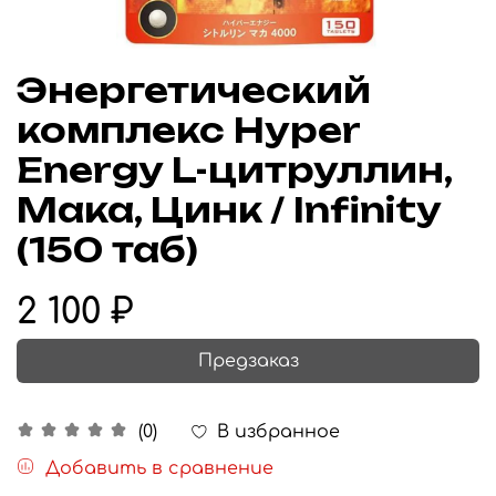
Энергетический
комплекс Hyper
Energy L-цитруллин,
Мака, Цинк / Infinity
(150 таб)
2 100 ₽
Предзаказ
В избранное
(0)
Добавить в сравнение