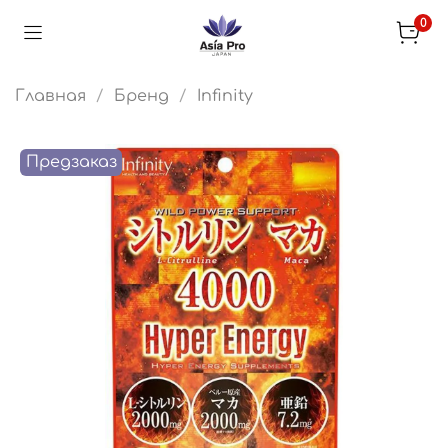
0
Главная
Бренд
Infinity
Предзаказ