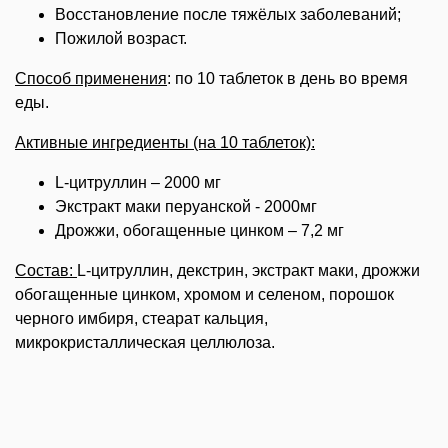
Восстановление после тяжёлых заболеваний;
Пожилой возраст.
Способ применения
: по 10 таблеток в день во время
еды.
Активные ингредиенты (на 10 таблеток):
L-цитруллин – 2000 мг
Экстракт маки перуанской - 2000мг
Дрожжи, обогащенные цинком – 7,2 мг
Состав:
L-цитруллин, д
екстрин, экстракт маки,
дрожжи
обогащенные
цинком, хромом и селеном, порошок
черного имбиря, стеарат кальция,
микрокристаллическая целлюлоза.