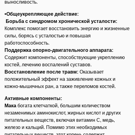
выносливость.
•Общеукрепляющее действие:
Борьба с синдромом хронической усталости:
Комплекс помогает восстановить энергию и жизненные
силы, борясь с усталостью и повышая
работоспособность.
Поддержка опорно-двигательного аппарата:
Содержит компоненты, способствующие укреплению
костей, лечению воспалений суставов.
Восстановление после травм:
Оказывает
положительный эффект на заживление кожных и
кожно-мышечных ран, а также переломов костей.
Активные компоненты:
Мака
богата клетчаткой, большим количеством
незаменимых аминокислот, жирных кислот и других
питательных веществ, включая витамин С, медь,
железо и кальций. Помимо этих необходимых
питательных веществ, этот корень содержит