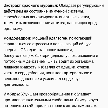
Экстракт красного муравья:
Обладает регулирующим
действием на состояние иммунной системы,
способностью активизировать инертные клетки,
тормозить возникновение антител, наносящих вред
организму.
Рондодедрон:
Мощный адаптоген, помогающий
справляться со стрессом и повышающий общую
энергию. Обладает жаропонижающим,
болеутоляющим, бактерицидным, успокаивающим и
потогонным действием. Он выводит из организма
лишнюю жидкость, избавляя от одышки, отеков,
частого сердцебиения, понижает артериальное и
венозное давление и усиливает сердечную
деятельность.
Имбирь:
Улучшает кровообращение и обладает
противовоспалительными свойствами. Стимулирует
потенцию за счёт прилива крови к интимным зонам.