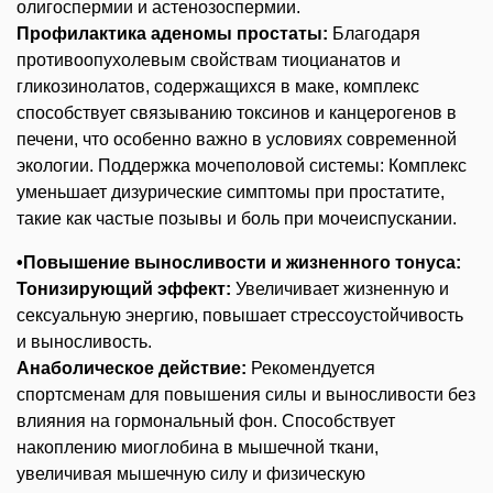
олигоспермии и астенозоспермии.
Профилактика аденомы простаты:
Благодаря
противоопухолевым свойствам тиоцианатов и
гликозинолатов, содержащихся в маке, комплекс
способствует связыванию токсинов и канцерогенов в
печени, что особенно важно в условиях современной
экологии. Поддержка мочеполовой системы: Комплекс
уменьшает дизурические симптомы при простатите,
такие как частые позывы и боль при мочеиспускании.
•Повышение выносливости и жизненного тонуса:
Тонизирующий эффект:
Увеличивает жизненную и
сексуальную энергию, повышает стрессоустойчивость
и выносливость.
Анаболическое действие:
Рекомендуется
спортсменам для повышения силы и выносливости без
влияния на гормональный фон. Способствует
накоплению миоглобина в мышечной ткани,
увеличивая мышечную силу и физическую