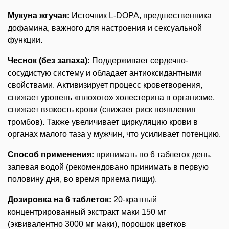
Мукуна жгучая:
Источник L-DOPA, предшественника
дофамина, важного для настроения и сексуальной
функции.
Чеснок (без запаха):
Поддерживает сердечно-
сосудистую систему и обладает антиоксидантными
свойствами. Активизирует процесс кроветворения,
снижает уровень «плохого» холестерина в организме,
снижает вязкость крови (снижает риск появления
тромбов). Также увеличивает циркуляцию крови в
органах малого таза у мужчин, что усиливает потенцию.
Способ применения:
принимать по 6 таблеток день,
запевая водой (рекомендовано принимать в первую
половину дня, во время приема пищи).
Дозировка на 6 таблеток:
20-кратный
концентрированный экстракт маки 150 мг
(эквивалентно 3000 мг маки), порошок цветков