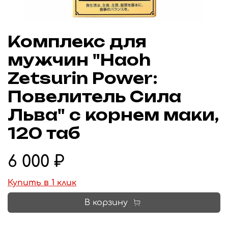
Комплекс для
мужчин "Haoh
Zetsurin Power:
Повелитель Сила
Льва" с корнем маки,
120 таб
6 000 ₽
Купить в 1 клик
В корзину