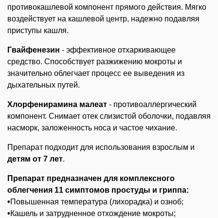
противокашлевой компонент прямого действия. Мягко
воздействует на кашлевой центр, надежно подавляя
приступы кашля.
Гвайфенезин
- эффективное отхаркивающее
средство. Способствует разжижению мокроты и
значительно облегчает процесс ее выведения из
дыхательных путей.
Хлорфенирамина малеат
- противоаллергический
компонент. Снимает отек слизистой оболочки, подавляя
насморк, заложенность носа и частое чихание.
Препарат подходит для использования взрослым и
детям от 7 лет
.
Препарат предназначен для комплексного
облегчения 11 симптомов простуды и гриппа:
•
Повышенная температура (лихорадка) и озноб;
•
Кашель и затрудненное отхождение мокроты;