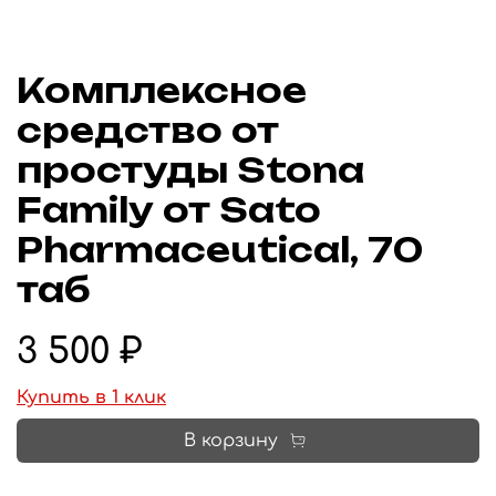
Комплексное
средство от
простуды Stona
Family от Sato
Pharmaceutical, 70
таб
3 500 ₽
Купить в 1 клик
В корзину