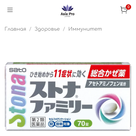
0
Главная
Здоровье
Иммунитет