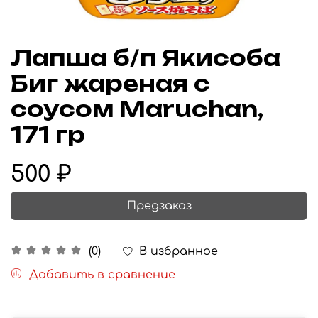
Лапша б/п Якисоба
Биг жареная с
соусом Maruchan,
171 гр
500 ₽
Предзаказ
В избранное
(0)
Добавить в сравнение