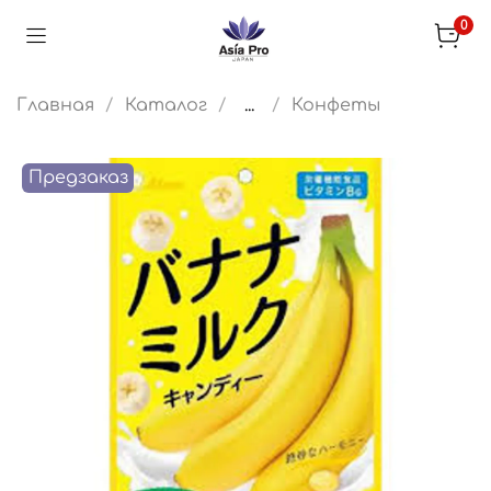
0
Главная
Каталог
...
Конфеты
Предзаказ