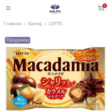
0
Главная
Бренд
LOTTE
Предзаказ