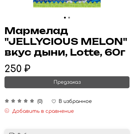
Мармелад
"JELLYCIOUS MELON"
вкус дыни, Lotte, 60г
250 ₽
Предзаказ
В избранное
(0)
Добавить в сравнение