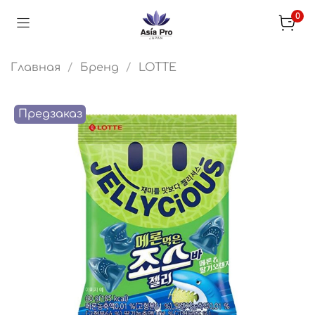
0
Главная
Бренд
LOTTE
Предзаказ