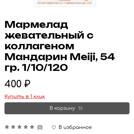
Мармелад
жевательный с
коллагеном
Мандарин Meiji, 54
гр. 1/10/120
400 ₽
Купить в 1 клик
В корзину
В избранное
(0)