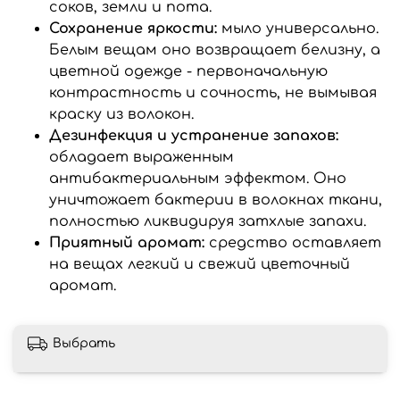
соков, земли и пота.
Сохранение яркости:
мыло универсально.
Белым вещам оно возвращает белизну, а
цветной одежде - первоначальную
контрастность и сочность, не вымывая
краску из волокон.
Дезинфекция и устранение запахов:
обладает выраженным
антибактериальным эффектом. Оно
уничтожает бактерии в волокнах ткани,
полностью ликвидируя затхлые запахи.
Приятный аромат:
средство оставляет
на вещах легкий и свежий цветочный
аромат.
Выбрать