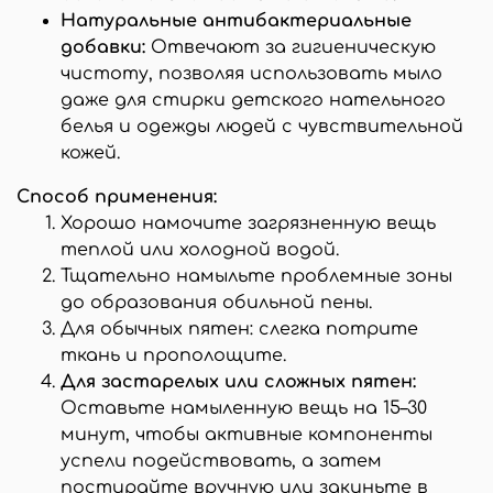
Натуральные антибактериальные
добавки:
Отвечают за гигиеническую
чистоту, позволяя использовать мыло
даже для стирки детского нательного
белья и одежды людей с чувствительной
кожей.
Способ применения:
Хорошо намочите загрязненную вещь
теплой или холодной водой.
Тщательно намыльте проблемные зоны
до образования обильной пены.
Для обычных пятен: слегка потрите
ткань и прополощите.
Для застарелых или сложных пятен:
Оставьте намыленную вещь на 15–30
минут, чтобы активные компоненты
успели подействовать, а затем
постирайте вручную или закиньте в