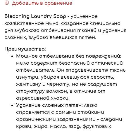
Добавить в сравнение
Bleaching Laundry Soap -
усиленное
хозяйственное мыло, созданное специально
для глубокого отбеливания тканей и удаления
сложных, глубоко въевшихся пятен.
Преимущества:
Мощное отбеливание без повреждений:
мыло содержит безопасный оптический
отбеливатель. Он «подсвечивает» ткань
изнутри, убирая въевшуюся серость,
желтизну и черноту, но не разрушает
структуру волокон, в отличие от
агрессивной хлорки.
Удаление сложных пятен:
легко
справляется с самыми стойкими
органическими загрязнениями - следами
крови, жира, масла, ягод, фруктовых