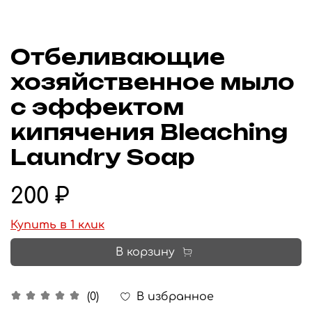
Отбеливающие
хозяйственное мыло
с эффектом
кипячения Bleaching
Laundry Soap
200 ₽
Купить в 1 клик
В корзину
В избранное
(0)