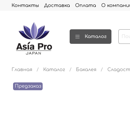
Контакты
Доставка
Оплата
О компани
Каталог
Главная
Каталог
Бакалея
Сладос
Предзаказ