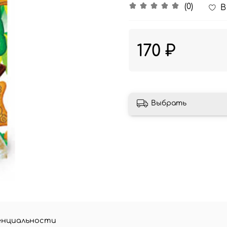
(0)
В
170 ₽
Выбрать
енциальности