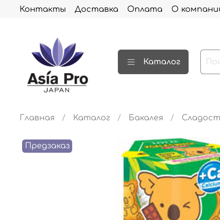
Контакты
Доставка
Оплата
О компани
Каталог
Главная
Каталог
Бакалея
Сладос
Предзаказ