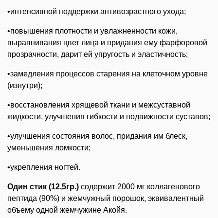
•интенсивной поддержки антивозрастного ухода;
•повышения плотности и увлажненности кожи,
выравнивания цвет лица и придания ему фарфоровой
прозрачности, дарит ей упругость и эластичность;
•замедления процессов старения на клеточном уровне
(изнутри);
•восстановления хрящевой ткани и межсуставной
жидкости, улучшения гибкости и подвижности суставов;
•улучшения состояния волос, придания им блеск,
уменьшения ломкости;
•укрепления ногтей.
Один стик (12,5гр.)
содержит 2000 мг коллагенового
пептида (90%) и жемчужный порошок, эквивалентный
объему одной жемчужине Акойя.