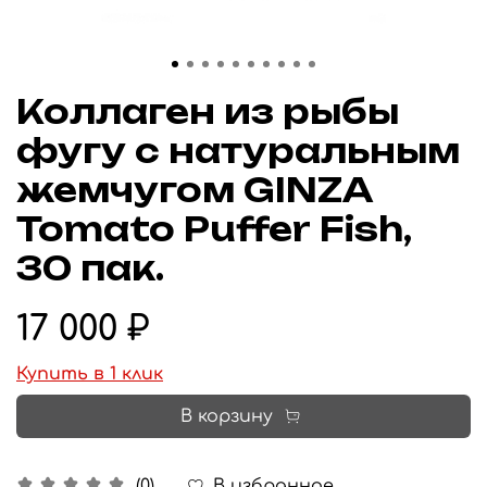
Коллаген из рыбы
фугу с натуральным
жемчугом GINZA
Tomato Puffer Fish,
30 пак.
17 000 ₽
Купить в 1 клик
В корзину
В избранное
(0)