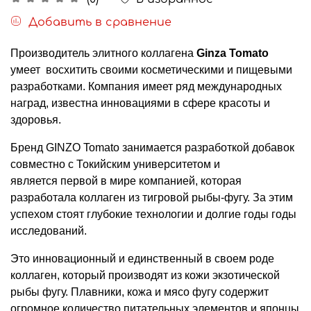
Добавить в сравнение
Производитель элитного коллагена
Ginza Tomato
умеет восхитить своими косметическими и пищевыми
разработками. Компания имеет ряд международных
наград, известна инновациями в сфере красоты и
здоровья.
Бренд GINZO Tomato занимается разработкой добавок
совместно с Токийским университетом и
является первой в мире компанией, которая
разработала коллаген из тигровой рыбы-фугу. За этим
успехом стоят глубокие технологии и долгие годы годы
исследований.
Это инновационный и единственный в своем роде
коллаген, который производят из кожи экзотической
рыбы фугу. Плавники, кожа и мясо фугу содержит
огромное количество питательных элементов и японцы