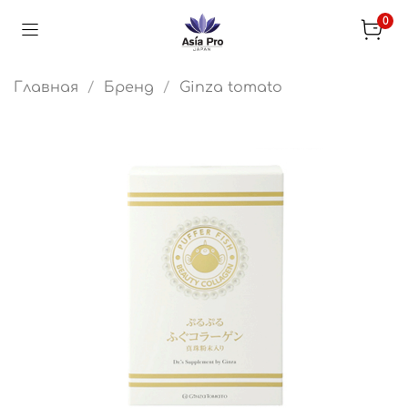
0
Главная
Бренд
Ginza tomato