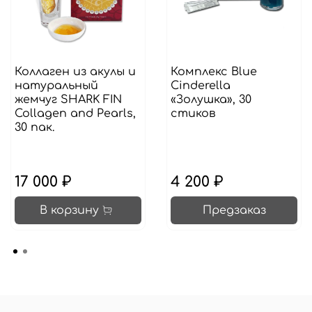
Коллаген из акулы и
Комплекс Blue
натуральный
Cinderella
жемчуг SHARK FIN
«Золушка», 30
Collagen and Pearls,
стиков
30 пак.
17 000 ₽
4 200 ₽
В корзину
Предзаказ