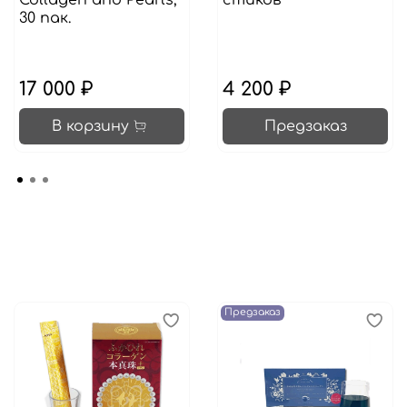
Collagen and Pearls,
стиков
30 пак.
17 000 ₽
4 200 ₽
В корзину
Предзаказ
Предзаказ