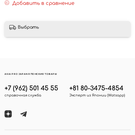
Добавить в сравнение
Выбрать
ASIA PRO JAPAN ЯПОНСКИЕ ТОВАРЫ
+7 (962) 501 45 55
+81 80-3475-4854
справочная служба
Эксперт из Японии (Watsapp)