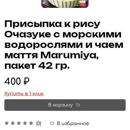
Присыпка к рису
Очазуке с морскими
водорослями и чаем
маття Marumiya,
пакет 42 гр.
400 ₽
Купить в 1 клик
В корзину
В избранное
(0)