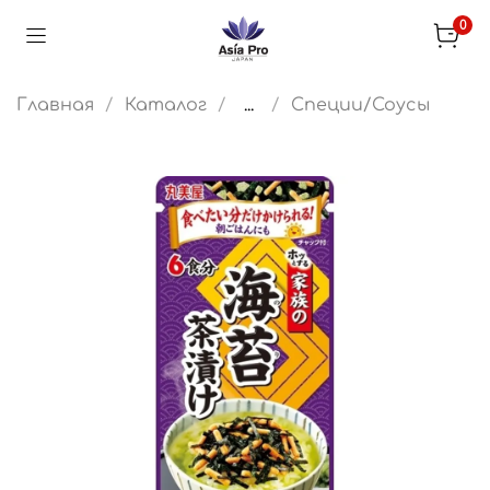
0
Главная
Каталог
...
Специи/Соусы