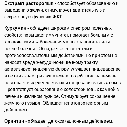
Экстракт расторопши -
способствует образованию и
выведению желчи, стимулирует двигательную и
секреторную функцию ЖКТ.
Куркумин
- обладает широким спектром полезных
свойств: повышает иммунитет, помогает больным с
хроническими заболеваниями восстановить силы
после болезни.
Обладает асептическим и
противовоспалительным действиями, но при этом не
наносит вреда желудочно-кишечному тракту,
активизирует кишечную флору, улучшает пищеварение
и не оказывает разрушительного действия на печень,
повышает выделение желчи и пищеварительных соков.
Препятствует образованию холестериновых камней в
печени и желчном пузыре. Стимулирует сокращение
желчного пузыря. Обладает гепатопротекторным
действием.
Орнитин
- обладает детоксикационным действием,