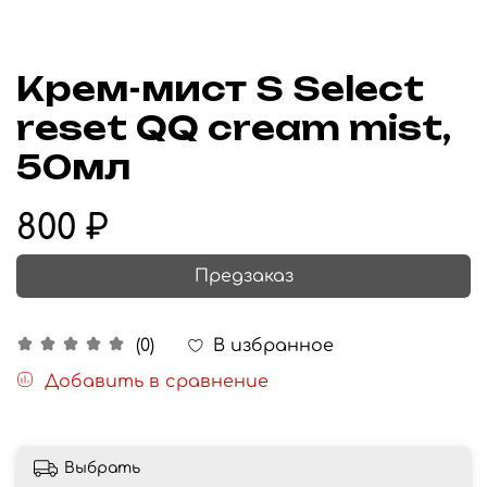
Крем-мист S Select
reset QQ cream mist,
50мл
800 ₽
Предзаказ
В избранное
(0)
Добавить в сравнение
Выбрать