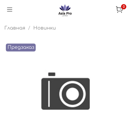
0
Главная
Новинки
Предзаказ