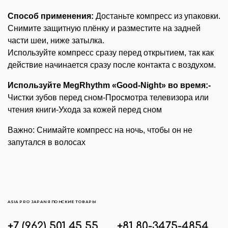
Способ применения:
Достаньте компресс из упаковки.
Снимите защитную плёнку и разместите на задней
части шеи, ниже затылка.
Используйте компресс сразу перед открытием, так как
действие начинается сразу после контакта с воздухом.
Используйте MegRhythm «Good-Night» во время:-
Чистки зубов перед сном-Просмотра телевизора или
чтения книги-Ухода за кожей перед сном
Важно: Снимайте компресс на ночь, чтобы он не
запутался в волосах
ASIA PRO JAPAN ЯПОНСКИЕ ТОВАРЫ
+7 (962) 501 45 55
+81 80-3475-4854