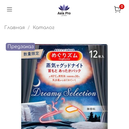
0
Главная
Каталог
Предзаказ