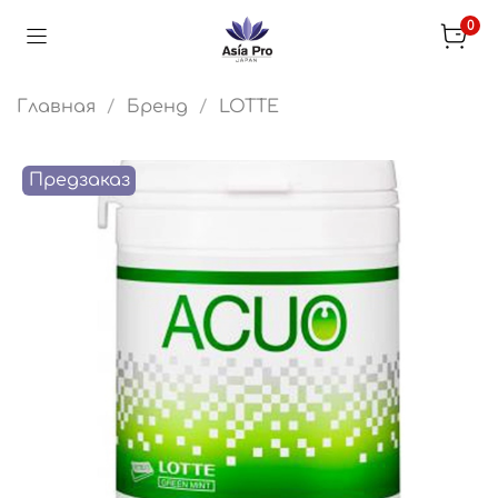
0
Главная
Бренд
LOTTE
Предзаказ