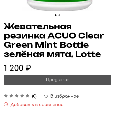
Жевательная
резинка ACUO Clear
Green Mint Bottle
зелёная мята, Lotte
1 200 ₽
Предзаказ
В избранное
(0)
Добавить в сравнение