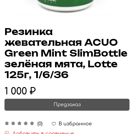
Резинка
жевательная ACUO
Green Mint SlimBottle
зелёная мята, Lotte
125г, 1/6/36
1 000 ₽
Предзаказ
В избранное
(0)
Добавить в сравнение