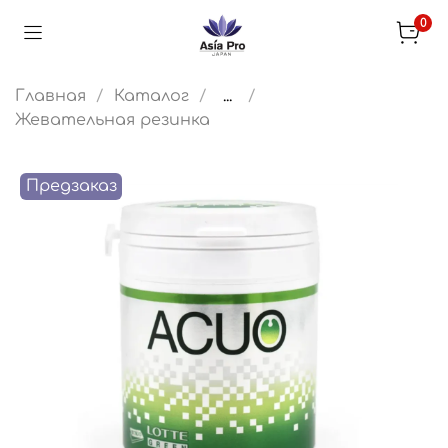
0
Главная
Каталог
...
Жевательная резинка
Предзаказ