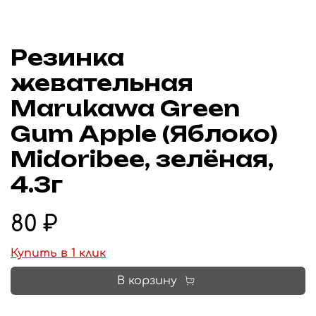
Резинка
жевательная
Marukawa Green
Gum Apple (Яблоко)
Midoribee, зелёная,
4.3г
80 ₽
Купить в 1 клик
В корзину