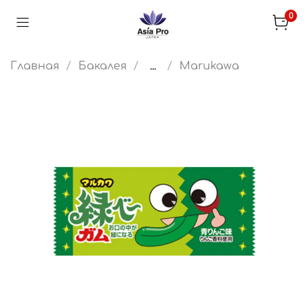
0
Главная
Бакалея
...
Marukawa