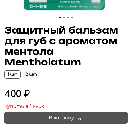
Защитный бальзам
для губ с ароматом
ментола
Mentholatum
1 шт
2 шт
400 ₽
Купить в 1 клик
В корзину