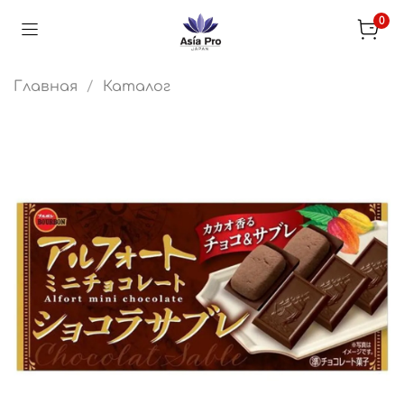
0
Главная
Каталог