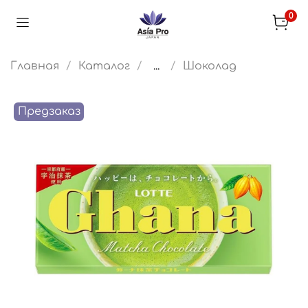
0
Главная
Каталог
...
Шоколад
Предзаказ