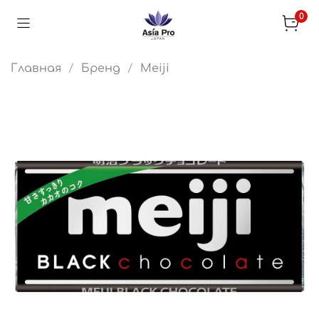
0
Главная
Бренд
Meiji