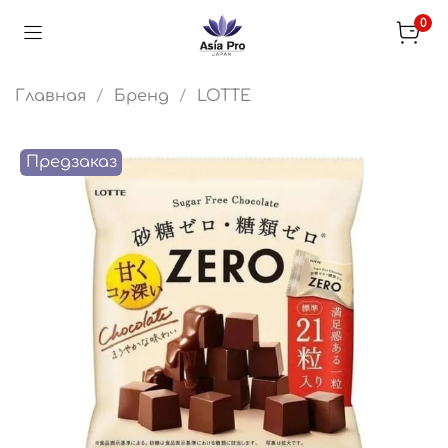
0
Главная
Бренд
LOTTE
Предзаказ