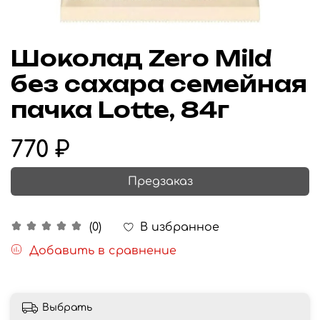
Шоколад Zero Mild
без сахара семейная
пачка Lotte, 84г
770 ₽
Предзаказ
В избранное
(0)
Добавить в сравнение
Выбрать