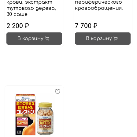
крови, экстракт
периферического
тутового дерева,
кровообращения.
30 саше
2 200 ₽
7 700 ₽
В корзину
В корзину