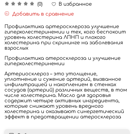
В избранное
(0)
Добавить в сравнение
Профилактика артеросклероза улучшение
гиперхолестеринемии и тех, кого беспокоит
уровень холестерина ЛПНП и плохого
холестерина при скрининге на заболевания
взрослых
Профилактика атеросклероза и улучшение
гиперхолестеринемии
Артериосклероз – это утолщение,
уплотнение и сужение артерий, вызванное
инфильтрацией и накоплением в стенках
сосудов (артерий) различных веществ, в том
числе холестерина. Масло для здоровья
содержит четыре активных ингредиента,
которые снижают уровень вредного
холестерина и оказывают синергетический
эффект в предотвращении атеросклероза