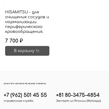
HISAMITSU - для
очищения сосудов и
нормализации
периферического
кровообращения.
7 700 ₽
В корзину
ASIA PRO JAPAN ЯПОНСКИЕ ТОВАРЫ
+7 (962) 501 45 55
+81 80-3475-4854
справочная служба
Эксперт из Японии (Watsapp)