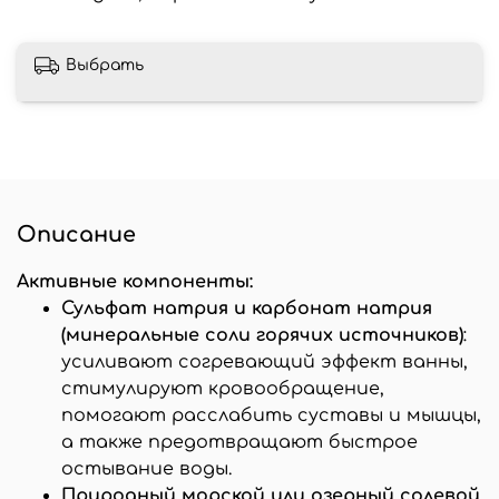
Выбрать
Описание
Активные компоненты:
Сульфат натрия и карбонат натрия
(минеральные соли горячих источников)
:
усиливают согревающий эффект ванны,
стимулируют кровообращение,
помогают расслабить суставы и мышцы,
а также предотвращают быстрое
остывание воды.
Природный морской или озерный солевой