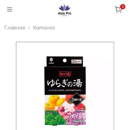
0
Главная
Каталог