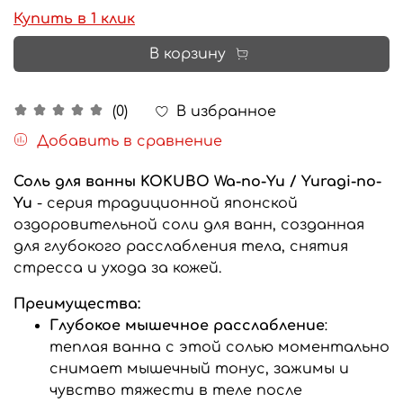
Купить в 1 клик
В корзину
В избранное
(0)
Добавить в сравнение
Соль для ванны KOKUBO Wa-no-Yu / Yuragi-no-
Yu
- серия традиционной японской
оздоровительной соли для ванн, созданная
для глубокого расслабления тела, снятия
стресса и ухода за кожей.
Преимущества:
Глубокое мышечное расслабление
:
теплая ванна с этой солью моментально
снимает мышечный тонус, зажимы и
чувство тяжести в теле после