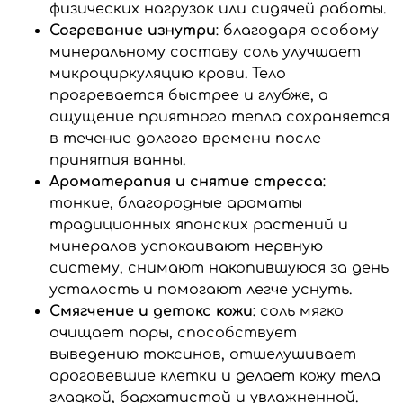
физических нагрузок или сидячей работы.
Согревание изнутри
: благодаря особому
минеральному составу соль улучшает
микроциркуляцию крови. Тело
прогревается быстрее и глубже, а
ощущение приятного тепла сохраняется
в течение долгого времени после
принятия ванны.
Ароматерапия и снятие стресса
:
тонкие, благородные ароматы
традиционных японских растений и
минералов успокаивают нервную
систему, снимают накопившуюся за день
усталость и помогают легче уснуть.
Смягчение и детокс кожи
: соль мягко
очищает поры, способствует
выведению токсинов, отшелушивает
ороговевшие клетки и делает кожу тела
гладкой, бархатистой и увлажненной.