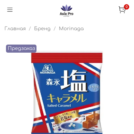
0
Главная
Бренд
Morinaga
Предзаказ