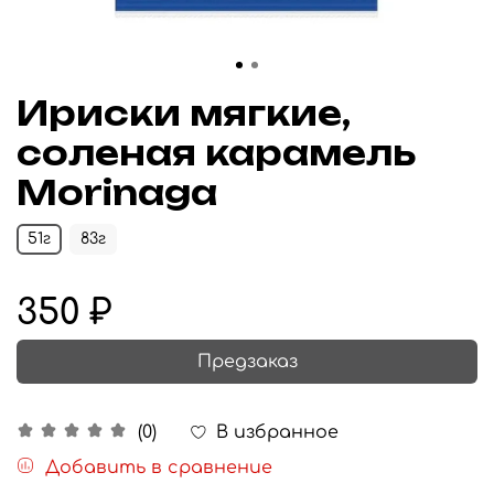
Ириски мягкие,
соленая карамель
Morinaga
51г
83г
350 ₽
Предзаказ
В избранное
(0)
Добавить в сравнение