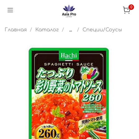
0
Главная
Каталог
...
Специи/Соусы