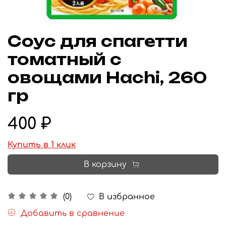
Соус для спагетти
томатный с
овощами Hachi, 260
гр
400 ₽
Купить в 1 клик
В корзину
В избранное
(0)
Добавить в сравнение