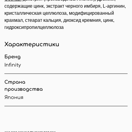
содержащие цинк, экстракт черного имбиря, L-аргинин,
кристаллическая целлюлоза, модифицированный
крахмал, стеарат кальция, диоксид кремния, цинк,
гидроксипропилцеллюлоза
Характеристики
Бренд
Infinity
Страна
производства
Япония