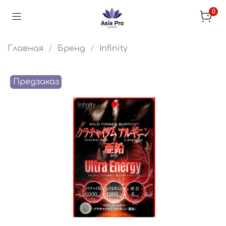
0
Главная
Бренд
Infinity
Предзаказ