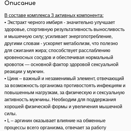
Описание
В составе комплекса 3 активных компонента:
• Экстракт черного имбиря - значительно улучшает
здоровье, спортивную результативность
выносливость
и мышечную силу; усиливает энергопотребление,
другими словам -
ускоряет метаболизм, что полезно
для сжигания жира; способствует расслаблению
кровеносных сосудов и обеспечивая нормальный
кровоток — основной фактор здоровой
сексуальной
реакции у мужчин.
• Цинк – важный и незаменимый элемент, отвечающий
за возможность организма противостоять инфекциям и
повышенным нагрузкам, за физическую и сексуальную
активность мужчины. Необходим для поддержания
хорошей физической формы и увеличения мышечной
силы.
• L – аргинин оказывает влияние на обменные
процессы всего организма, отвечает за работу