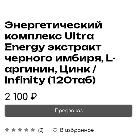
Энергетический
комплекс Ultra
Energy экстракт
черного имбиря, L-
аргинин, Цинк /
Infinity (120таб)
2 100 ₽
Предзаказ
В избранное
(0)