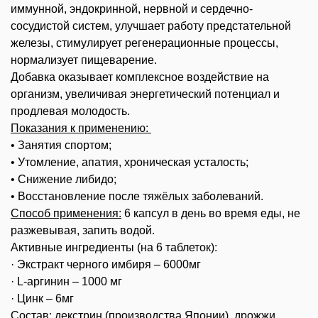
иммунной, эндокринной, нервной и сердечно-
сосудистой систем, улучшает работу предстательной
железы, стимулирует регенерационные процессы,
нормализует пищеварение.
Добавка оказывает комплексное воздействие на
организм, увеличивая энергетический потенциал и
продлевая молодость.
Показания к применению:
• Занятия спортом;
• Утомление, апатия, хроническая усталость;
• Снижение либидо;
• Восстановление после тяжёлых заболеваний.
Способ применения
:
6 капсул в день во время еды, не
разжевывая, запить водой.
Активные ингредиенты (на 6 таблеток):
· Экстракт черного имбиря – 6000мг
· L-аргинин – 1000 мг
· Цинк – 6мг
Состав:
декстрин (производства Японии), дрожжи,