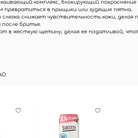
каивающий комплекс, блокирующий покраснение е
 превратиться в прыщики или зудящие пятна.
 слегка снижает чувствительность кожи, делая 
 после бритья.
 в жесткую щетину, делая ее податливой, чтоб
AO