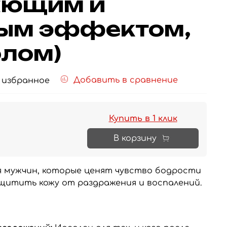
ающим и
ым эффектом,
олом)
Добавить в сравнение
 избранное
Купить в 1 клик
В корзину
ля мужчин, которые ценят чувство бодрости
щитить кожу от раздражения и воспалений.