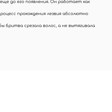
ще до его появления. Он работает как
процесс прохождения лезвия абсолютно
ы бритва срезала волос, а не вытягивала