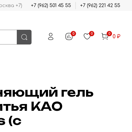
осква +7)
+7 (962) 501 45 55
+7 (962) 221 42 55
0
0
0
0 ₽
яющий гель
итья KAO
 (с