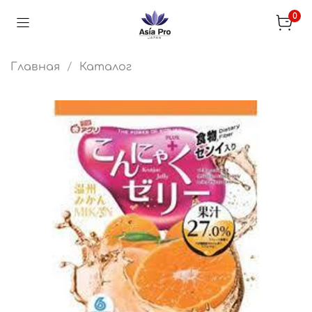
0
Главная
Каталог