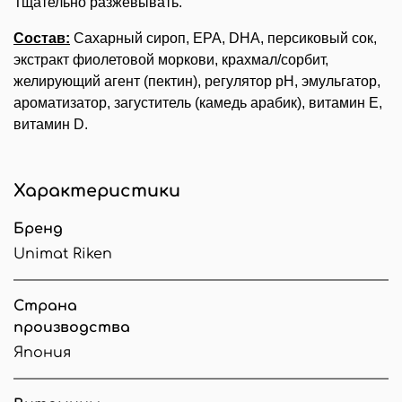
Тщательно разжевывать.
Состав:
Сахарный сироп, EPA, DHA, персиковый сок,
экстракт фиолетовой моркови, крахмал/сорбит,
желирующий агент (пектин), регулятор pH, эмульгатор,
ароматизатор, загуститель (камедь арабик), витамин Е,
витамин D.
Характеристики
Бренд
Unimat Riken
Страна
производства
Япония