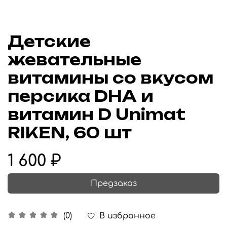
Детские
жевательные
витамины со вкусом
персика DHA и
витамин D Unimat
RIKEN, 60 шт
1 600 ₽
Предзаказ
В избранное
(0)