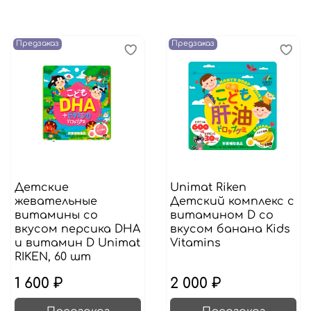
Предзаказ
Предзаказ
Детские
Unimat Riken
жевательные
Детский комплекс с
витамины со
витамином D со
вкусом персика DHA
вкусом банана Kids
и витамин D Unimat
Vitamins
RIKEN, 60 шт
1 600 ₽
2 000 ₽