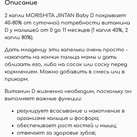
Описание
2 капли MORISHITA JINTAN Baby D покрывает
40-80% от суточной потребности витамина
D у малышей от 0 до 11 месяцев (1 капля 40%, 2
капли 80%).
Дать младенцу эти капельки очень просто -
накапать на кончик пальца мамы и дать
облизать его, либо на сосок или соску перед
кормлением. Можно добавить в смесь или в
прикорм.
Витамин D жизненно необходим, поскольку он
выполняет важные функции:
регулирует всасывание и накопление в
организме кальция и фосфора;
обеспечивает рост костей и мышц;
отвечает за здоровье зубов;