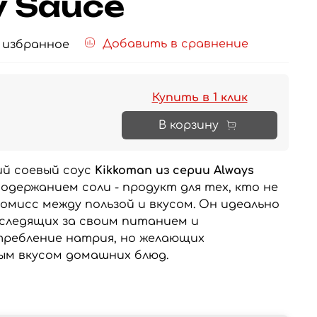
y Sauce
Добавить в сравнение
 избранное
Купить в 1 клик
В корзину
ий соевый соус
Kikkoman из серии Always
одержанием соли - продукт для тех, кто не
омисс между пользой и вкусом. Он идеально
 следящих за своим питанием и
ребление натрия, но желающих
ым вкусом домашних блюд.