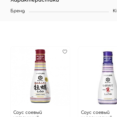
Бренд
K
Соус соевый
Соус соевый