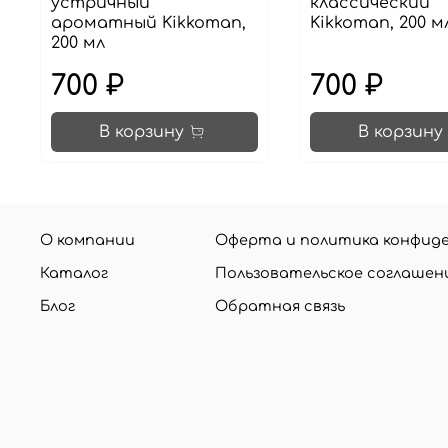
устричный
классический
ароматный Kikkoman,
Kikkoman, 200 м
200 мл
700 ₽
700 ₽
В корзину
В корзину
О компании
Оферта и политика конфид
Каталог
Пользовательское соглашен
Блог
Обратная связь