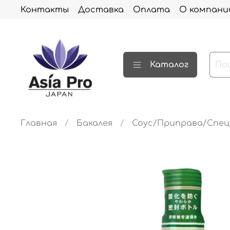
Контакты
Доставка
Оплата
О компани
Каталог
Главная
Бакалея
Соус/Приправа/Спец