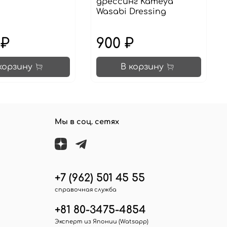
дрессинг Kameya
Wasabi Dressing
 ₽
900 ₽
корзину
В корзину
Мы в соц. сетях
+7 (962) 501 45 55
справочная служба
+81 80-3475-4854
Эксперт из Японии (Watsapp)