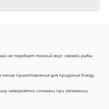
рый не перебьет тонкий вкус свежей рыбы.
ом конце приготовления для придания блюду
дину невероятно сочными при запекании.