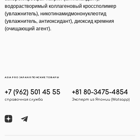
водорастворимый коллагеновый кроссполимер
(увлажнитель), никотинамидмононуклеотид
(увлажнитель, антиоксидант), диоксид кремния
(очищающий агент).
ASIA PRO JAPAN ЯПОНСКИЕ ТОВАРЫ
+7 (962) 501 45 55
+81 80-3475-4854
справочная служба
Эксперт из Японии (Watsapp)