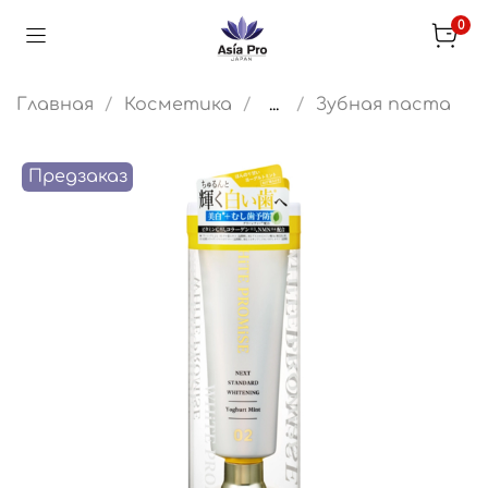
0
Главная
Косметика
...
Зубная паста
Предзаказ