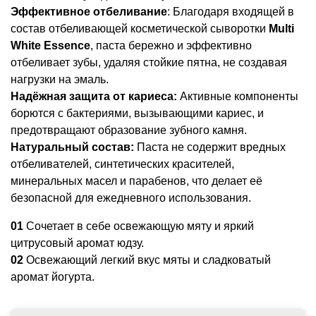
Эффективное отбеливание
: Благодаря входящей в
состав отбеливающей косметической сыворотки
Multi
White Essence
, паста бережно и эффективно
отбеливает зубы, удаляя стойкие пятна, не создавая
нагрузки на эмаль.
Надёжная защита от кариеса:
Активные компоненты
борются с бактериями, вызывающими кариес, и
предотвращают образование зубного камня.
Натуральный состав:
Паста не содержит вредных
отбеливателей, синтетических красителей,
минеральных масел и парабенов, что делает её
безопасной для ежедневного использования.
01
Сочетает в себе освежающую мяту и яркий
цитрусовый аромат юдзу.
02
Освежающий легкий вкус мяты и сладковатый
аромат йогурта.