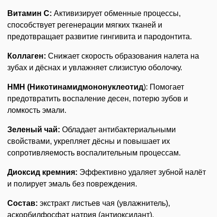
Витамин С:
Активизирует обменные процессы,
способствует регенерации мягких тканей и
предотвращает развитие гингивита и пародонтита.
Коллаген:
Снижает скорость образования налета на
зубах и дёснах и увлажняет слизистую оболочку.
НМН (Никотинамидмононуклеотид
): Помогает
предотвратить воспаление десен, потерю зубов и
ломкость эмали.
Зеленый чай:
Обладает антибактериальными
свойствами, укрепляет дёсны и повышает их
сопротивляемость воспалительным процессам.
Диоксид кремния:
Эффективно удаляет зубной налёт
и полирует эмаль без повреждения.
Состав:
экстракт листьев чая (увлажнитель),
аскорбилфосфат натрия (антиоксидант),