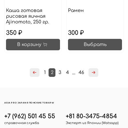
Каша готовая
Рамен
рисовая яичная
Ajinomoto, 250 гр.
350 ₽
300 ₽
В корзину
Выбрать
1
2
3
4
46
…
ASIA PRO JAPAN ЯПОНСКИЕ ТОВАРЫ
+7 (962) 501 45 55
+81 80-3475-4854
справочная служба
Эксперт из Японии (Watsapp)