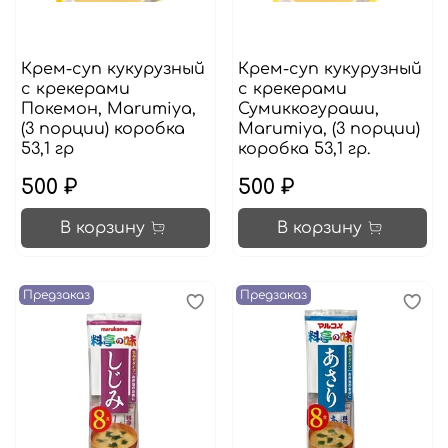
Крем-суп кукурузный
Крем-суп кукурузный
с крекерами
с крекерами
Покемон, Marumiya,
Сумиккогураши,
(3 порции) коробка
Marumiya, (3 порции)
53,1 гр
коробка 53,1 гр.
500 ₽
500 ₽
В корзину
В корзину
Предзаказ
Предзаказ