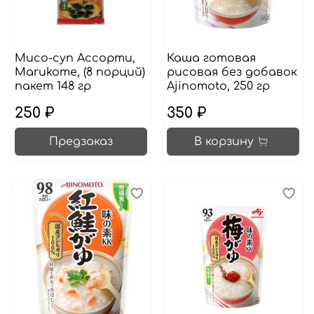
Мисо-суп Ассорти,
Каша готовая
Marukome, (8 порций)
рисовая без добавок
пакет 148 гр
Ajinomoto, 250 гр
250 ₽
350 ₽
Предзаказ
В корзину