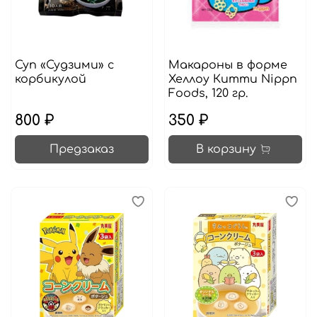
Суп «Судзими» с
Макароны в форме
корбикулой
Хеллоу Китти Nippn
Foods, 120 гр.
800 ₽
350 ₽
Предзаказ
В корзину