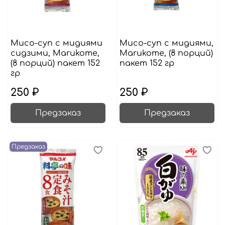
Мисо-суп с мидиями
Мисо-суп с мидиями,
сидзими, Marukome,
Marukome, (8 порций)
(8 порций) пакет 152
пакет 152 гр
гр
250 ₽
250 ₽
Предзаказ
Предзаказ
Предзаказ