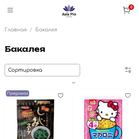
0
Главная
Бакалея
Бакалея
Предзаказ