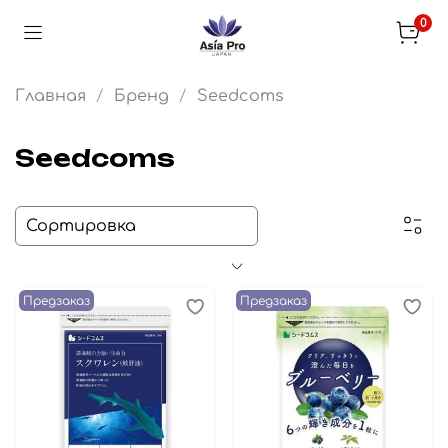
0
Главная
Бренд
Seedcoms
Seedcoms
Предзаказ
Предзаказ