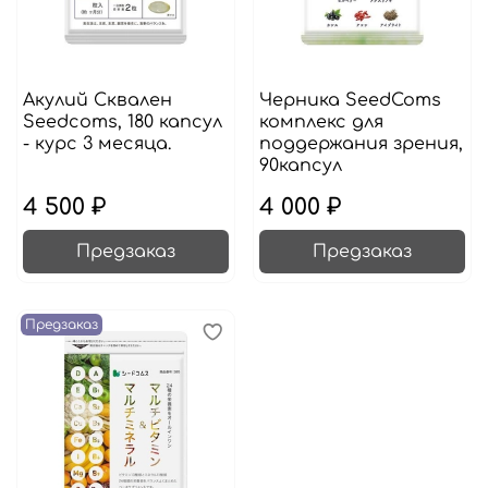
Акулий Сквален
Черника SeedComs
Seedcoms, 180 капсул
комплекс для
- курс 3 месяца.
поддержания зрения,
90капсул
4 500 ₽
4 000 ₽
Предзаказ
Предзаказ
Предзаказ