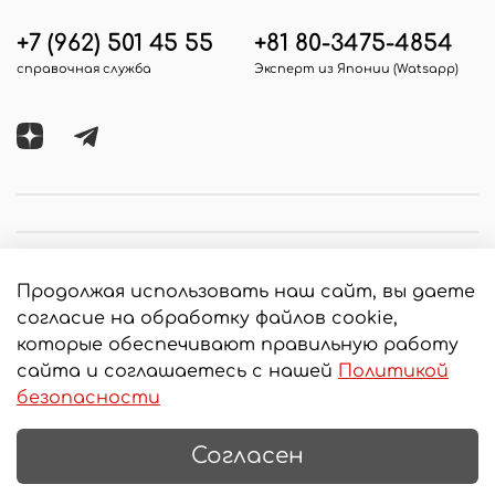
+7 (962) 501 45 55
+81 80-3475-4854
справочная служба
Эксперт из Японии (Watsapp)
Продолжая использовать наш сайт, вы даете
согласие на обработку файлов cookie,
которые обеспечивают правильную работу
сайта и соглашаетесь с нашей
Политикой
© 2020 Любое использование контента без
безопасности
письменного разрешения запрещено
Интернет-магазин создан на InSales
Согласен