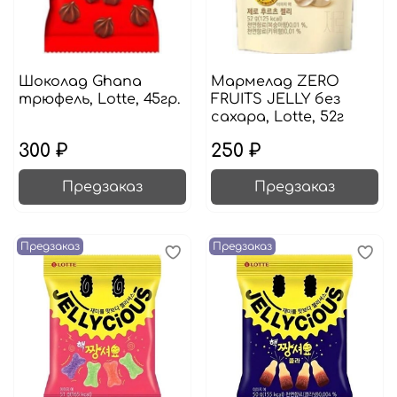
Шоколад Ghana
Мармелад ZERO
трюфель, Lotte, 45гр.
FRUITS JELLY без
сахара, Lotte, 52г
300 ₽
250 ₽
Предзаказ
Предзаказ
Предзаказ
Предзаказ