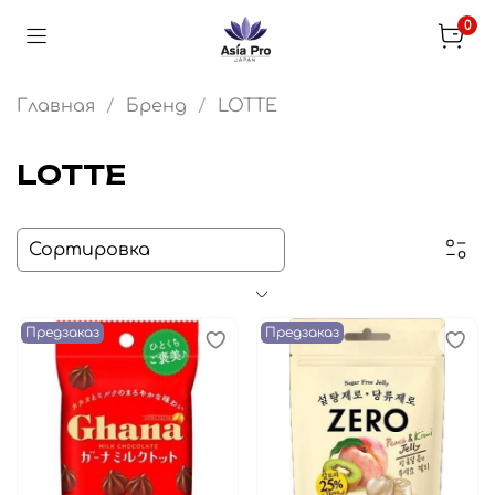
0
Главная
Бренд
LOTTE
LOTTE
Предзаказ
Предзаказ