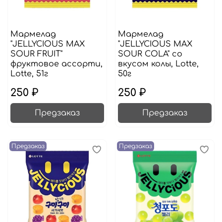
Мармелад
Мармелад
"JELLYCIOUS MAX
"JELLYCIOUS MAX
SOUR FRUIT"
SOUR COLA" со
фруктовое ассорти,
вкусом колы, Lotte,
Lotte, 51г
50г
250 ₽
250 ₽
Предзаказ
Предзаказ
Предзаказ
Предзаказ