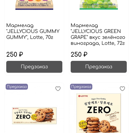
Мармелад
Мармелад
"JELLYCIOUS GUMMY
"JELLYCIOUS GREEN
GUMMY", Lotte, 70г
GRAPE" вкус зелёного
винограда, Lotte, 72г
250 ₽
250 ₽
Предзаказ
Предзаказ
Предзаказ
Предзаказ