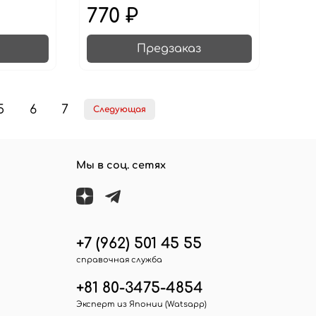
770 ₽
Предзаказ
5
6
7
Следующая
Мы в соц. сетях
+7 (962) 501 45 55
справочная служба
+81 80-3475-4854
Эксперт из Японии (Watsapp)