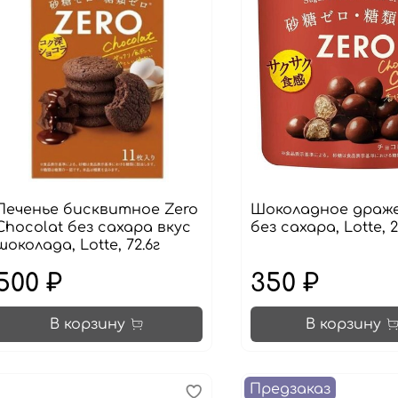
Печенье бисквитное Zero
Шоколадное драже
Chocolat без сахара вкус
без сахара, Lotte, 
шоколада, Lotte, 72.6г
500 ₽
350 ₽
В корзину
В корзину
Предзаказ