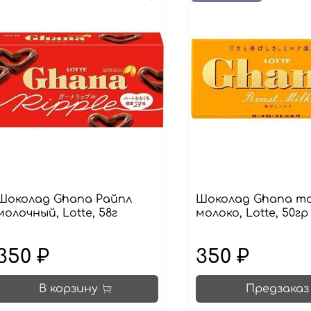
Шоколад Ghana Райпл
Шоколад Ghana т
молочный, Lotte, 58г
молоко, Lotte, 50гр
350 ₽
350 ₽
В корзину
Предзаказ