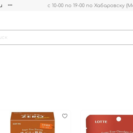
и
с 10-00 по 19-00 по Хабаровску (М