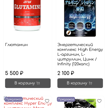
Глютамин
Энергетический
комплекс High Energy
L-аргинин, L-
цитруллин, Цинк /
Infinity (120капс)
5 500 ₽
2 100 ₽
В корзину
В корзину
Предзаказ
Предзаказ