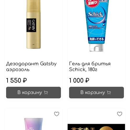
Дезодорант Gatsby
Гель для бритья
аэрозоль
Schick, 180г
1 550 ₽
1 000 ₽
В корзину
В корзину