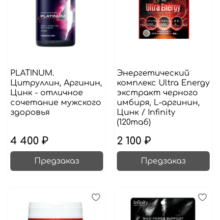
PLATINUM.
Энергетический
Цитруллин, Аргинин,
комплекс Ultra Energy
Цинк - отличное
экстракт черного
сочетание мужского
имбиря, L-аргинин,
здоровья
Цинк / Infinity
(120таб)
4 400 ₽
2 100 ₽
Предзаказ
Предзаказ